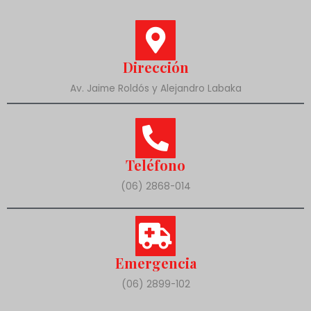
Dirección
Av. Jaime Roldós y Alejandro Labaka
Teléfono
(06) 2868-014
Emergencia
(06) 2899-102