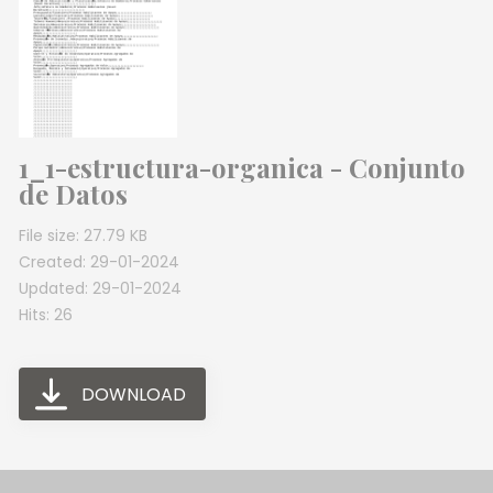
1_1-estructura-organica - Conjunto
de Datos
File size: 27.79 KB
Created: 29-01-2024
Updated: 29-01-2024
Hits: 26
DOWNLOAD