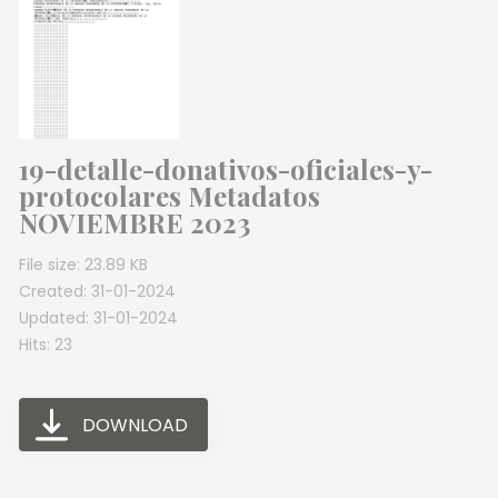
19-detalle-donativos-oficiales-y-
protocolares Metadatos
NOVIEMBRE 2023
File size: 23.89 KB
Created: 31-01-2024
Updated: 31-01-2024
Hits: 23
DOWNLOAD