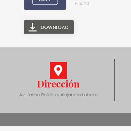
Hits: 20
DOWNLOAD
Dirección
Av. Jaime Roldós y Alejandro Labaka