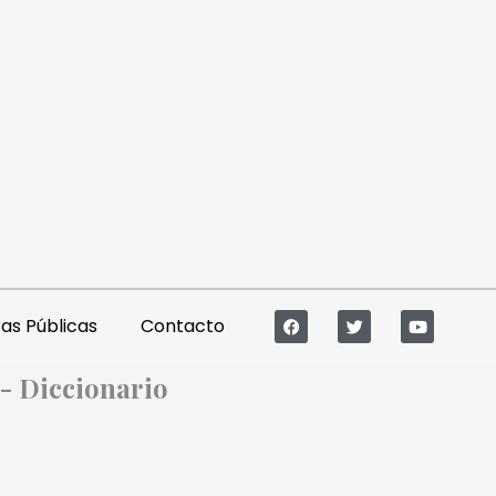
s Públicas
Contacto
e- Diccionario