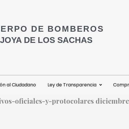
ERPO DE BOMBEROS
 JOYA DE LOS SACHAS
ón al Ciudadano
Ley de Transparencia
Compra
ivos-oficiales-y-protocolares diciembr