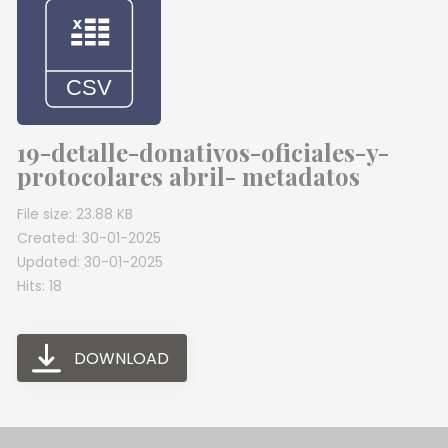
19-detalle-donativos-oficiales-y-
protocolares abril- metadatos
File size: 23.88 KB
Created: 30-01-2025
Updated: 30-01-2025
Hits: 18
DOWNLOAD