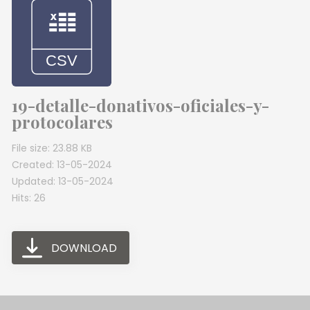
19-detalle-donativos-oficiales-y-
protocolares
File size: 23.88 KB
Created: 13-05-2024
Updated: 13-05-2024
Hits: 26
DOWNLOAD