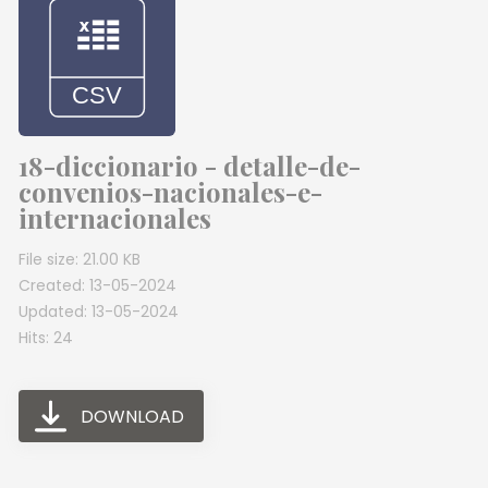
18-diccionario - detalle-de-
convenios-nacionales-e-
internacionales
File size: 21.00 KB
Created: 13-05-2024
Updated: 13-05-2024
Hits: 24
DOWNLOAD