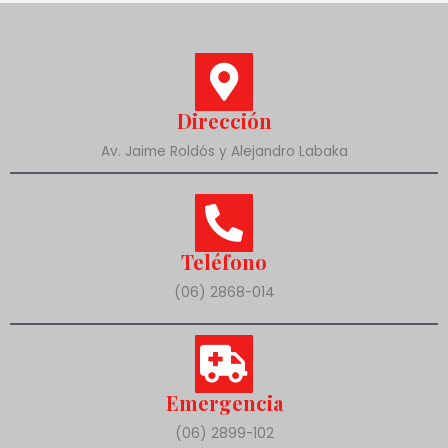
Dirección
Av. Jaime Roldós y Alejandro Labaka
Teléfono
(06) 2868-014
Emergencia
(06) 2899-102