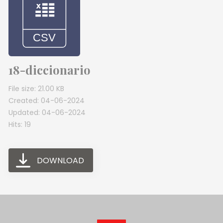
18-diccionario
File size: 21.00 KB
Created: 04-06-2024
Updated: 04-06-2024
Hits: 19
DOWNLOAD