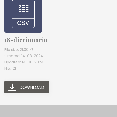
18-diccionario
File size: 21.00 KB
Created: 14-08-2024
Updated: 14-08-2024
Hits: 21
DOWNLOAD