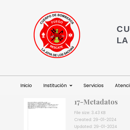
CU
LA
Inicio
Institución
Servicios
Atenci
17-Metadatos
File size: 3.43 KB
Created: 29-01-2024
Updated: 29-01-2024