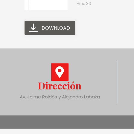
Hits: 30
DOWNLOAD
Dirección
Av. Jaime Roldós y Alejandro Labaka