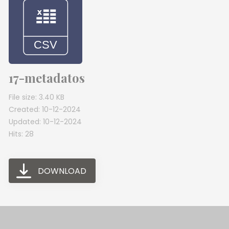
17-metadatos
File size: 3.40 KB
Created: 10-12-2024
Updated: 10-12-2024
Hits: 28
DOWNLOAD