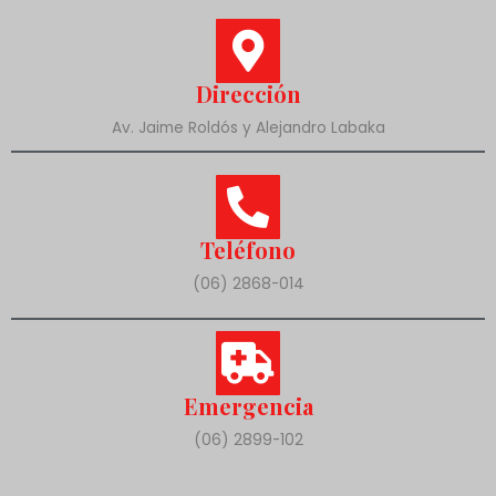
Dirección
Av. Jaime Roldós y Alejandro Labaka
Teléfono
(06) 2868-014
Emergencia
(06) 2899-102