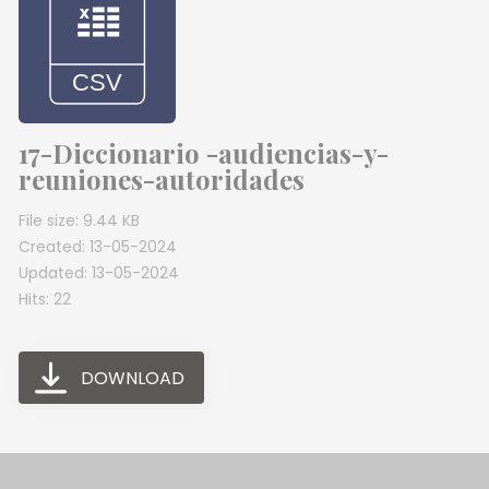
17-Diccionario -audiencias-y-
reuniones-autoridades
File size: 9.44 KB
Created: 13-05-2024
Updated: 13-05-2024
Hits: 22
DOWNLOAD