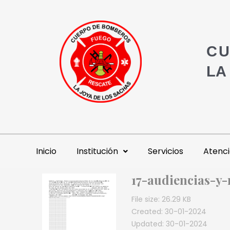
CU
LA
Inicio
Institución
Servicios
Atenci
17-audiencias-y
File size: 26.29 KB
Created: 30-01-2024
Updated: 30-01-2024