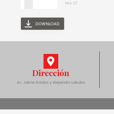
Hits: 27
DOWNLOAD
Dirección
Av. Jaime Roldós y Alejandro Labaka