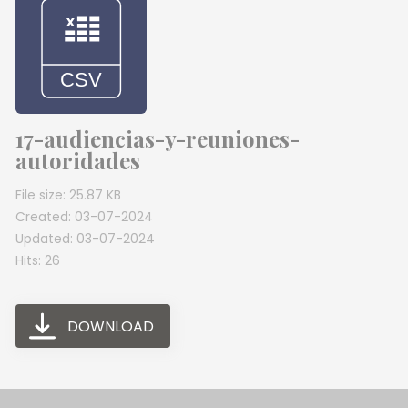
17-audiencias-y-reuniones-
autoridades
File size: 25.87 KB
Created: 03-07-2024
Updated: 03-07-2024
Hits: 26
DOWNLOAD