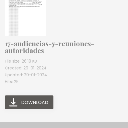
17-audiencias-y-reuniones-
autoridades
File size: 26.18 KB
Created: 29-01-2024
Updated: 29-01-2024
Hits: 25
DOWNLOAD