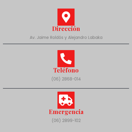
Dirección
Av. Jaime Roldós y Alejandro Labaka
Teléfono
(06) 2868-014
Emergencia
(06) 2899-102