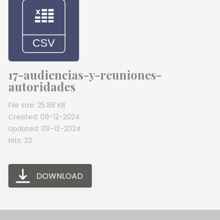
17-audiencias-y-reuniones-
autoridades
File size: 25.88 KB
Created: 09-12-2024
Updated: 09-12-2024
Hits: 23
DOWNLOAD