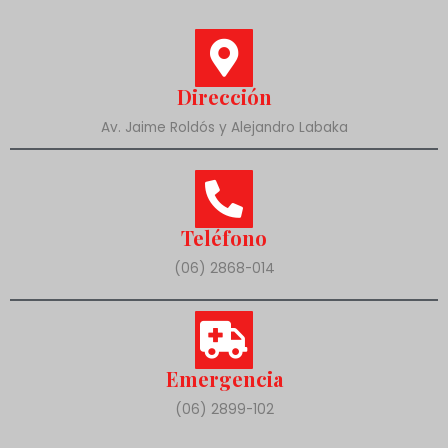
Dirección
Av. Jaime Roldós y Alejandro Labaka
Teléfono
(06) 2868-014
Emergencia
(06) 2899-102