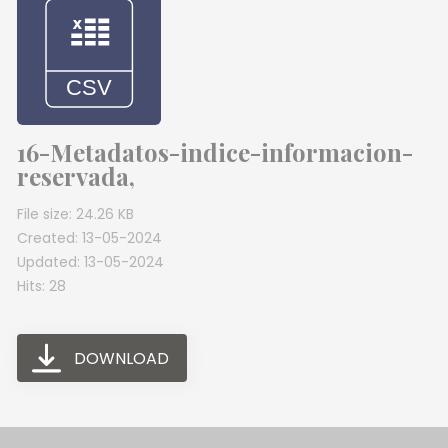
16-Metadatos-indice-informacion-
reservada,
File size: 24.26 KB
Created: 13-05-2024
Updated: 13-05-2024
Hits: 28
DOWNLOAD