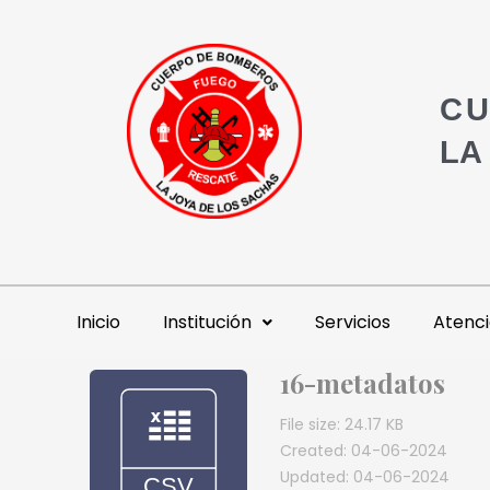
CU
LA
Inicio
Institución
Servicios
Atenci
16-metadatos
File size: 24.17 KB
Created: 04-06-2024
Updated: 04-06-2024