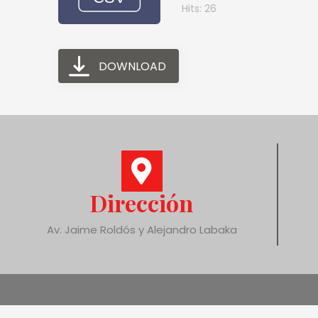
Hits: 26
DOWNLOAD
Dirección
Av. Jaime Roldós y Alejandro Labaka