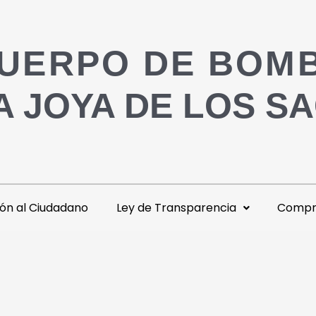
UERPO DE BOM
A JOYA DE LOS S
ón al Ciudadano
Ley de Transparencia
Compra