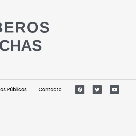
BEROS
ACHAS
s Públicas
Contacto