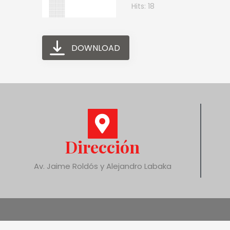
Hits: 18
DOWNLOAD
Dirección
Av. Jaime Roldós y Alejandro Labaka