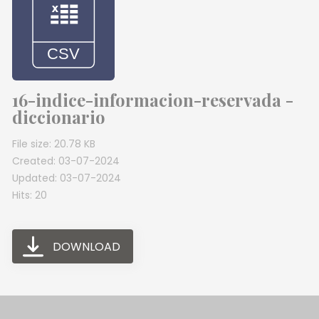
16-indice-informacion-reservada -
diccionario
File size: 20.78 KB
Created: 03-07-2024
Updated: 03-07-2024
Hits: 20
DOWNLOAD