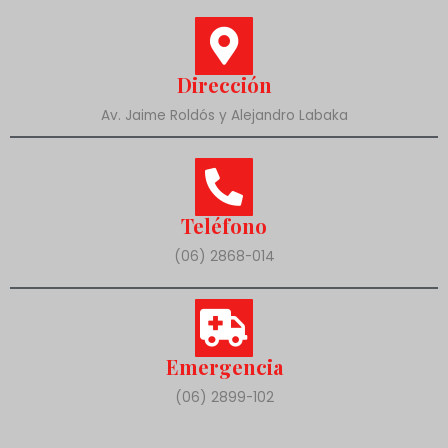
Dirección
Av. Jaime Roldós y Alejandro Labaka
Teléfono
(06) 2868-014
Emergencia
(06) 2899-102