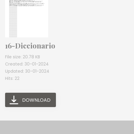
16-Diccionario
File size: 20.78 KB
Created: 30-01-2024
Updated: 30-01-2024
Hits: 22
DOWNLOAD