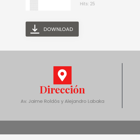
Hits: 25
DOWNLOAD
Dirección
Av. Jaime Roldós y Alejandro Labaka