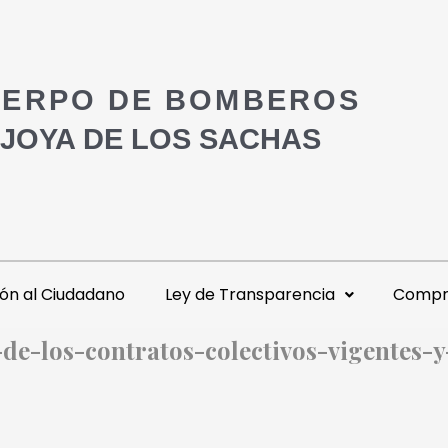
ERPO DE BOMBEROS
 JOYA DE LOS SACHAS
ón al Ciudadano
Ley de Transparencia
Compra
-de-los-contratos-colectivos-vigentes-