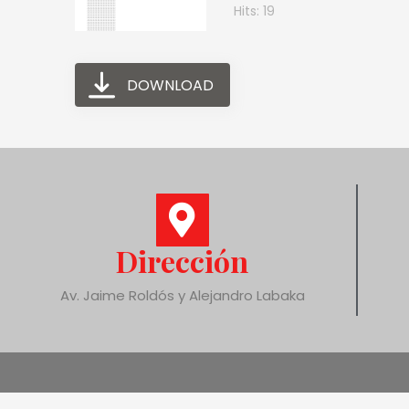
Hits: 19
DOWNLOAD
Dirección
Av. Jaime Roldós y Alejandro Labaka