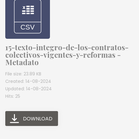
15-texto-integro-de-los-contratos-
colectivos-vigentes-y-reformas -
Metadato
File size: 23.89 KB
Created: 14-08-2024
Updated: 14-08-2024
Hits: 25
DOWNLOAD