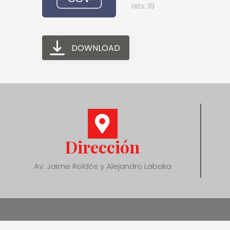
Hits: 19
DOWNLOAD
Dirección
Av. Jaime Roldós y Alejandro Labaka