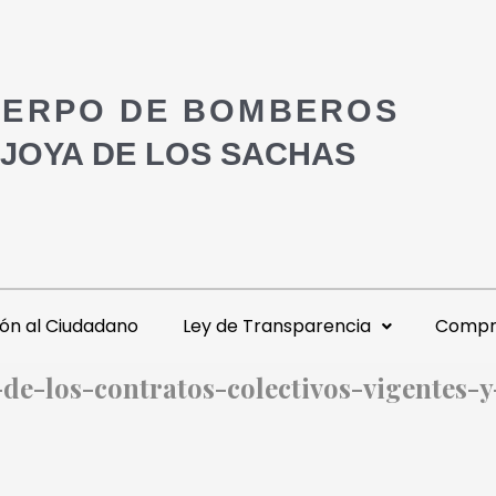
ERPO DE BOMBEROS
 JOYA DE LOS SACHAS
ón al Ciudadano
Ley de Transparencia
Compra
-de-los-contratos-colectivos-vigentes-