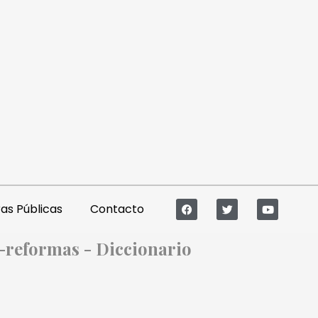
s Públicas
Contacto
y-reformas - Diccionario