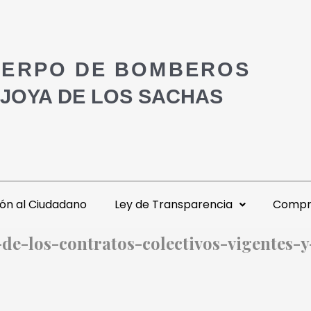
ERPO DE BOMBEROS
 JOYA DE LOS SACHAS
ón al Ciudadano
Ley de Transparencia
Compra
-de-los-contratos-colectivos-vigentes-