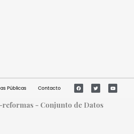
s Públicas
Contacto
y-reformas - Conjunto de Datos