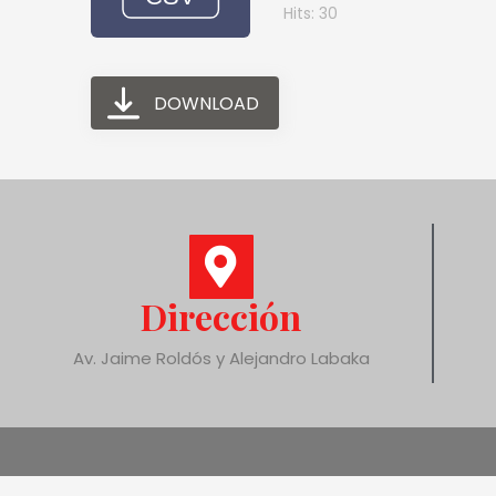
Hits: 30
DOWNLOAD
Dirección
Av. Jaime Roldós y Alejandro Labaka