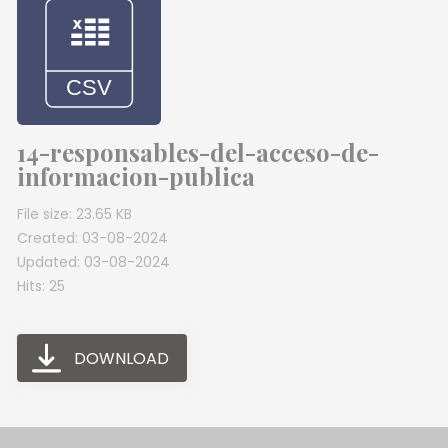
14-responsables-del-acceso-de-
informacion-publica
File size: 23.65 KB
Created: 03-08-2024
Updated: 03-08-2024
Hits: 25
DOWNLOAD