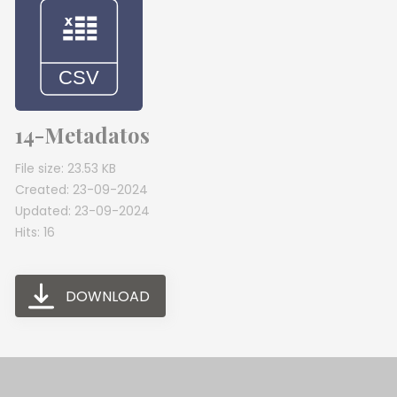
14-Metadatos
File size: 23.53 KB
Created: 23-09-2024
Updated: 23-09-2024
Hits: 16
DOWNLOAD