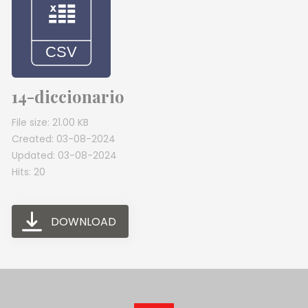
14-diccionario
File size: 21.00 KB
Created: 03-08-2024
Updated: 03-08-2024
Hits: 20
DOWNLOAD