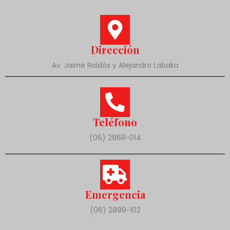
Dirección
Av. Jaime Roldós y Alejandro Labaka
Teléfono
(06) 2868-014
Emergencia
(06) 2899-102