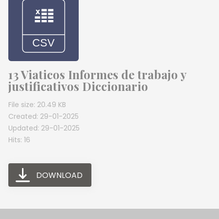
13 Viaticos Informes de trabajo y
justificativos Diccionario
File size: 20.49 KB
Created: 29-01-2025
Updated: 29-01-2025
Hits: 16
DOWNLOAD