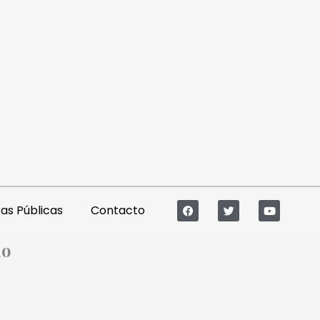
s Públicas
Contacto
io