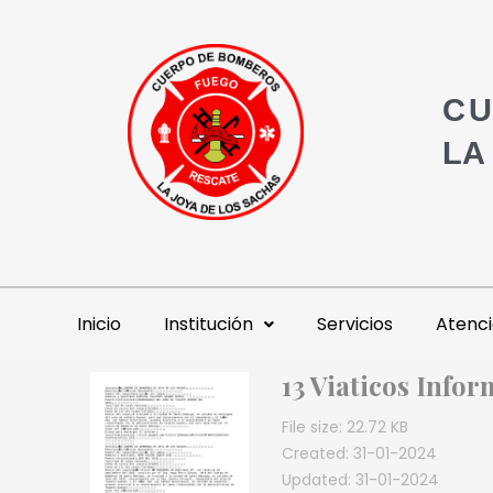
CU
LA
Inicio
Institución
Servicios
Atenci
13 Viaticos Infor
File size: 22.72 KB
Created: 31-01-2024
Updated: 31-01-2024