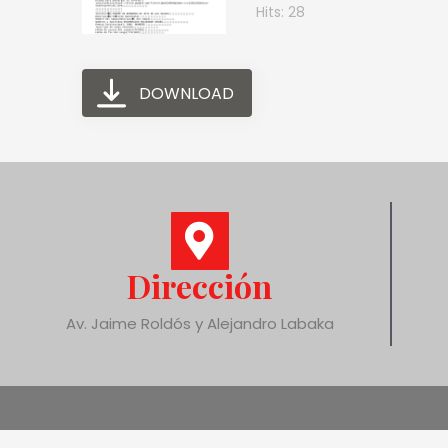
Hits: 28
DOWNLOAD
Dirección
Av. Jaime Roldós y Alejandro Labaka