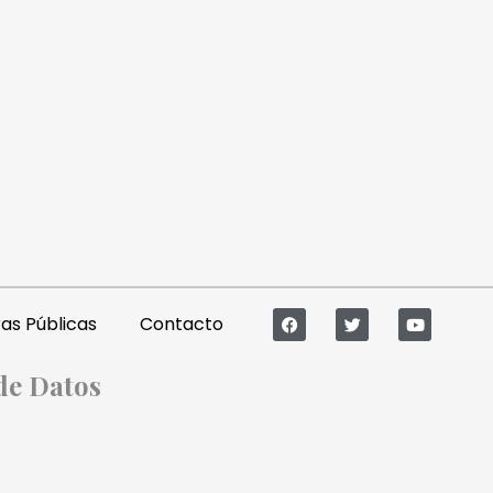
s Públicas
Contacto
 de Datos