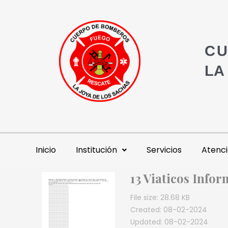
CU
LA
Inicio
Institución
Servicios
Atenci
13 Viaticos Infor
File size: 28.68 KB
Created: 08-02-2024
Updated: 08-02-2024