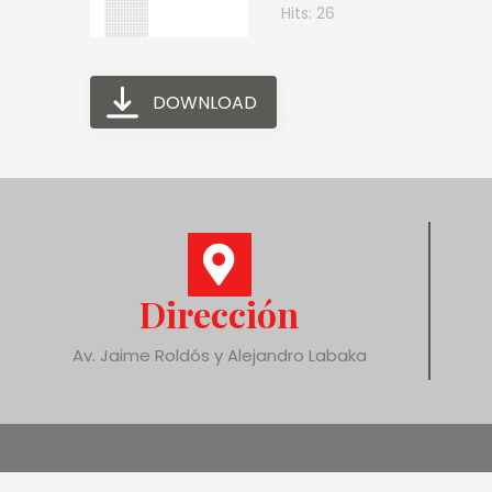
Hits: 26
DOWNLOAD
Dirección
Av. Jaime Roldós y Alejandro Labaka