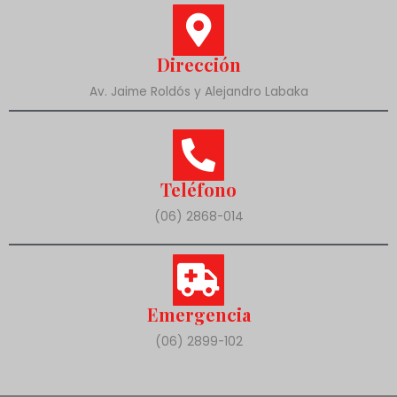
Dirección
Av. Jaime Roldós y Alejandro Labaka
Teléfono
(06) 2868-014
Emergencia
(06) 2899-102