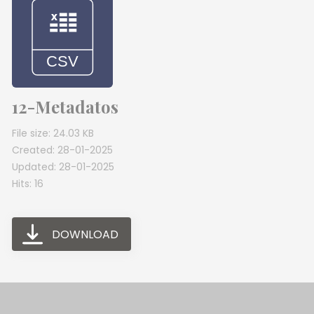
12-Metadatos
File size: 24.03 KB
Created: 28-01-2025
Updated: 28-01-2025
Hits: 16
DOWNLOAD