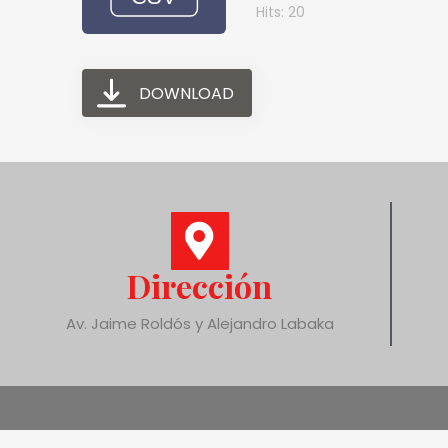
Hits: 20
DOWNLOAD
Dirección
Av. Jaime Roldós y Alejandro Labaka