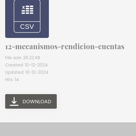
12-mecanismos-rendicion-cuentas
File size: 26.22 KB
Created: 10-12-2024
Updated: 10-12-2024
Hits: 14
DOWNLOAD