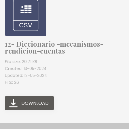
12- Diccionario -mecanismos-
rendicion-cuentas
File size: 20.71 KB
Created: 13-05-2024
Updated: 13-05-2024
Hits: 26
DOWNLOAD