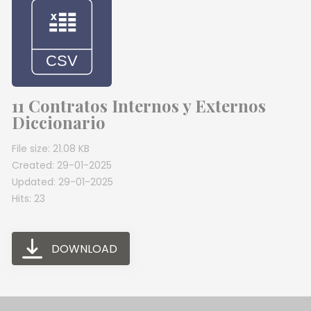
11 Contratos Internos y Externos
Diccionario
File size: 21.08 KB
Created: 29-01-2025
Updated: 29-01-2025
Hits: 23
DOWNLOAD