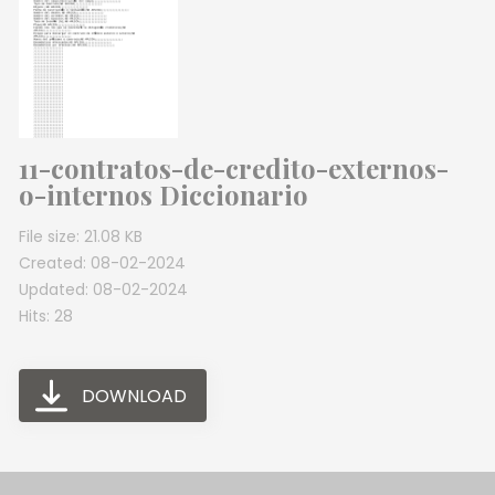
11-contratos-de-credito-externos-
o-internos Diccionario
File size: 21.08 KB
Created: 08-02-2024
Updated: 08-02-2024
Hits: 28
DOWNLOAD