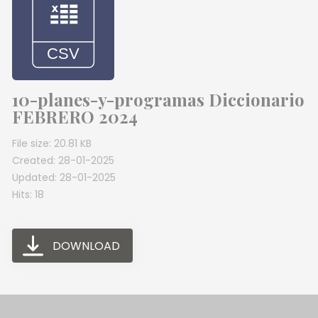
10-planes-y-programas Diccionario
FEBRERO 2024
File size: 20.81 KB
Created: 28-01-2025
Updated: 28-01-2025
Hits: 18
DOWNLOAD