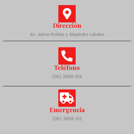
Dirección
Av. Jaime Roldós y Alejandro Labaka
Teléfono
(06) 2868-014
Emergencia
(06) 2899-102