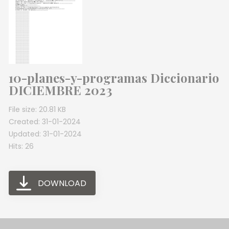
10-planes-y-programas Diccionario
DICIEMBRE 2023
File size: 20.81 KB
Created: 31-01-2024
Updated: 31-01-2024
Hits: 26
DOWNLOAD