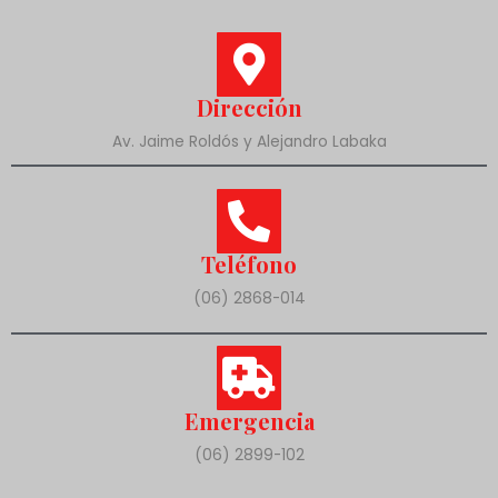
Dirección
Av. Jaime Roldós y Alejandro Labaka
Teléfono
(06) 2868-014
Emergencia
(06) 2899-102