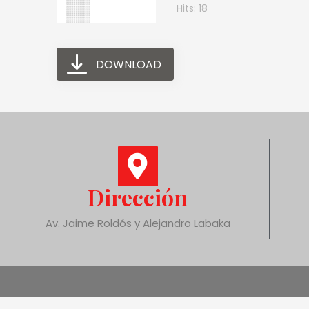
Hits: 18
DOWNLOAD
Dirección
Av. Jaime Roldós y Alejandro Labaka