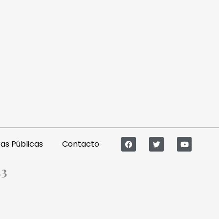
s Públicas
Contacto
23