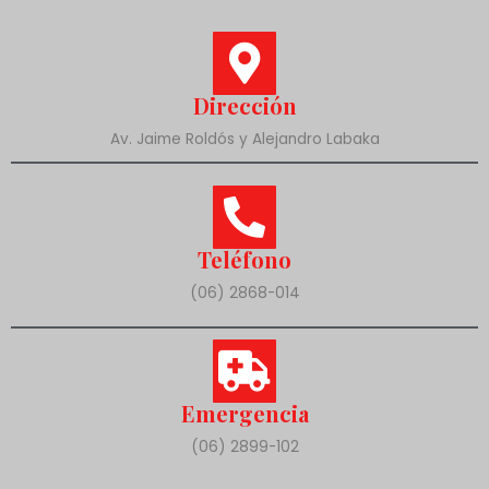
Dirección
Av. Jaime Roldós y Alejandro Labaka
Teléfono
(06) 2868-014
Emergencia
(06) 2899-102