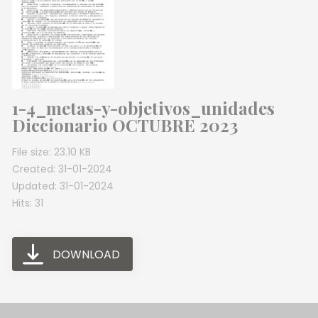
1-4_metas-y-objetivos_unidades
Diccionario OCTUBRE 2023
File size: 23.10 KB
Created: 31-01-2024
Updated: 31-01-2024
Hits: 31
DOWNLOAD