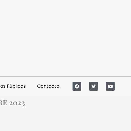
s Públicas
Contacto
RE 2023