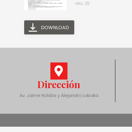
Hits: 25
DOWNLOAD
Dirección
Av. Jaime Roldós y Alejandro Labaka