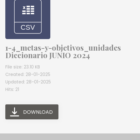
1-4_metas-y-objetivos_unidades
Diccionario JUNIO 2024
File size: 23.10 KB
Created: 28-01-2025
Updated: 28-01-2025
Hits: 21
DOWNLOAD