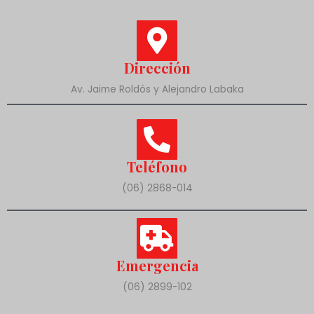
Dirección
Av. Jaime Roldós y Alejandro Labaka
Teléfono
(06) 2868-014
Emergencia
(06) 2899-102