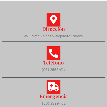
Dirección
Av. Jaime Roldós y Alejandro Labaka
Teléfono
(06) 2868-014
Emergencia
(06) 2899-102