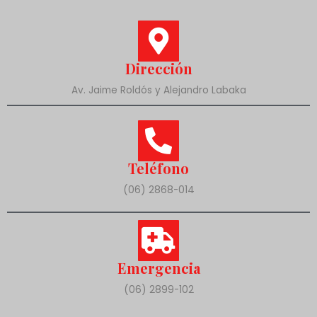
Dirección
Av. Jaime Roldós y Alejandro Labaka
Teléfono
(06) 2868-014
Emergencia
(06) 2899-102