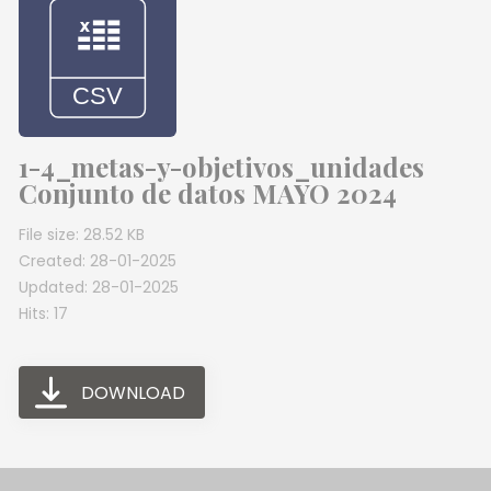
1-4_metas-y-objetivos_unidades
Conjunto de datos MAYO 2024
File size: 28.52 KB
Created: 28-01-2025
Updated: 28-01-2025
Hits: 17
DOWNLOAD