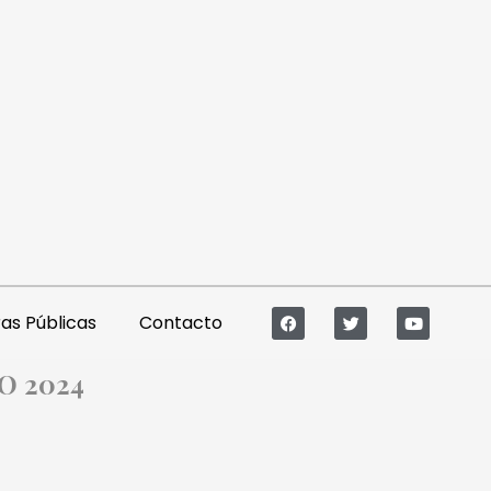
s Públicas
Contacto
IO 2024