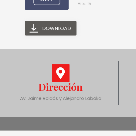
Hits: 15
DOWNLOAD
Dirección
Av. Jaime Roldós y Alejandro Labaka