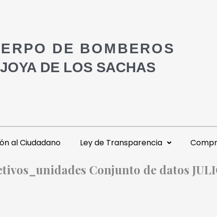
ERPO DE BOMBEROS
 JOYA DE LOS SACHAS
ón al Ciudadano
Ley de Transparencia
Compra
etivos_unidades Conjunto de datos JUL