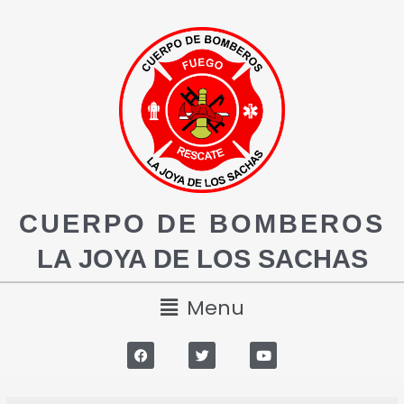
CUERPO DE BOMBEROS
LA JOYA DE LOS SACHAS
Menu