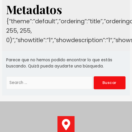
Metadatos
{“theme”:”default”,”ordering”:”title”,”orderin
255, 255,
0)”,”showtitle”:”1″,”showdescription”:”1″,”sh
Parece que no hemos podido encontrar lo que estás
buscando. Quizá pueda ayudarte una búsqueda.