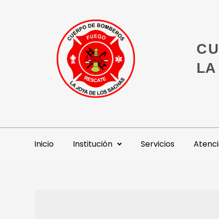
CU
LA
Inicio
Institución
Servicios
Atenci