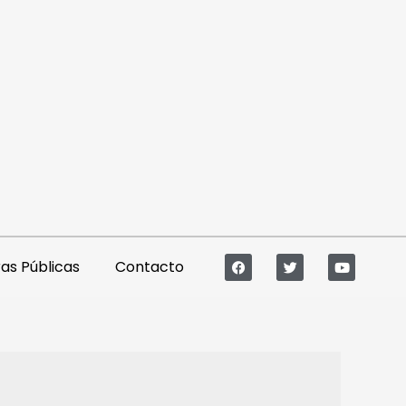
s Públicas
Contacto