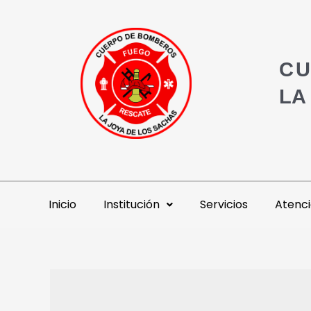
CU
LA
Inicio
Institución
Servicios
Atenci