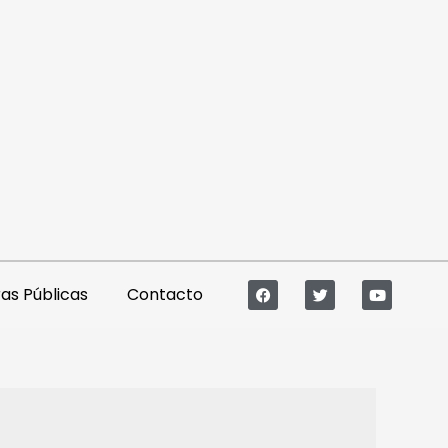
s Públicas
Contacto